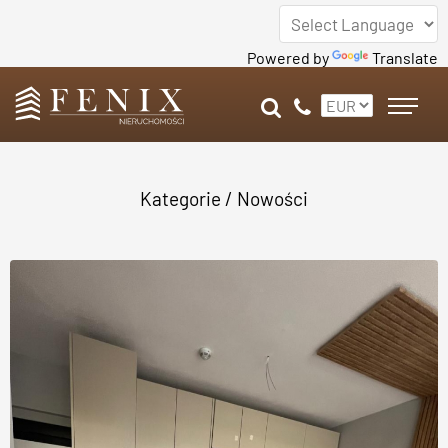
Powered by
Translate
Kategorie
/ Nowości