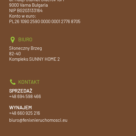
9000 Varna Bulgaria
NIP BG203133164
Konto w euro:
PL26 1090 2590 0000 0001 2776 8705
BIURO
Słoneczny Brzeg
82-40
Kompleks SUNNY HOME 2
KONTAKT
SPRZEDAŻ
+48 694 598 466
WYNAJEM
+48 660 925 216
biuro@fenixnieruchomosci.eu