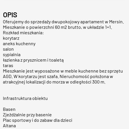
OPIS
Oferujemy do sprzedaży dwupokojowy apartament w Mersin.
Mieszkanie o powierzchni 60 m2 brutto, w układzie 1+1.
Rozkład mieszkania:
korytarz
aneks kuchenny
salon
sypialnia
łazienka z prysznicem i toaletą
taras
Mieszkanie jest wyposażone w meble kuchenne bez sprzętu
AGD. W korytarzu jest szafa. Nieruchomość położona w
atrakcyjnej lokalizacji do morza w odległości 300 m.
Infrastruktura obiektu
Basen
Zjeżdżalnie przy basenie
Plac sportowy i do zabaw dla dzieci
Altana