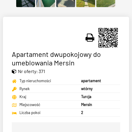
Apartament dwupokojowy do
umeblowania Mersin
Nr oferty: 371
Typ nieruchomości
apartament
Rynek
wtórny
Kraj
Turcja
Miejscowość
Mersin
Liczba pokoi
2