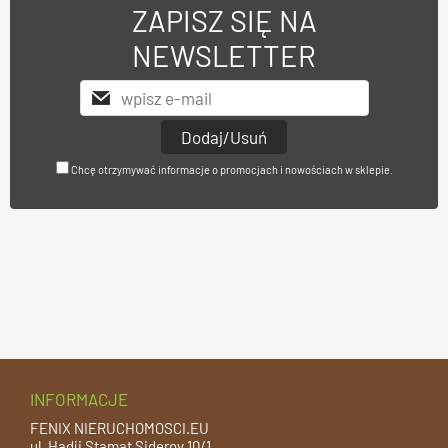
ZAPISZ SIĘ NA
NEWSLETTER
Chcę otrzymywać informacje o promocjach i nowościach w sklepie.
INFORMACJE
FENIX NIERUCHOMOSCI.EU
ul. Hadji Stamat Siderov 10/1