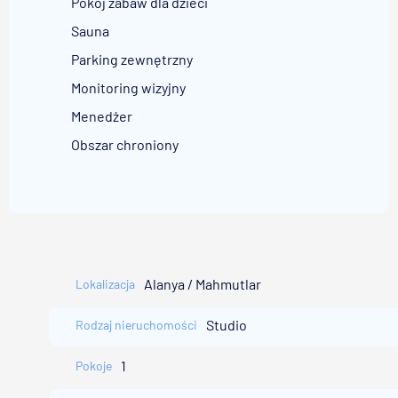
Pokój zabaw dla dzieci
Sauna
Parking zewnętrzny
Monitoring wizyjny
Menedżer
Obszar chroniony
Alanya / Mahmutlar
Lokalizacja
Studio
Rodzaj nieruchomości
1
Pokoje