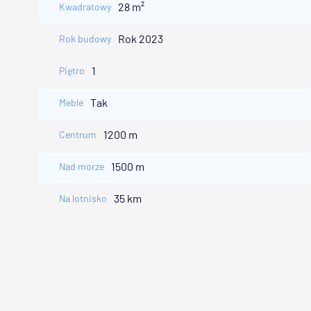
28 m²
Kwadratowy
Rok 2023
Rok budowy
1
Piętro
Tak
Meble
1200 m
Centrum
1500 m
Nad morze
35 km
Na lotnisko