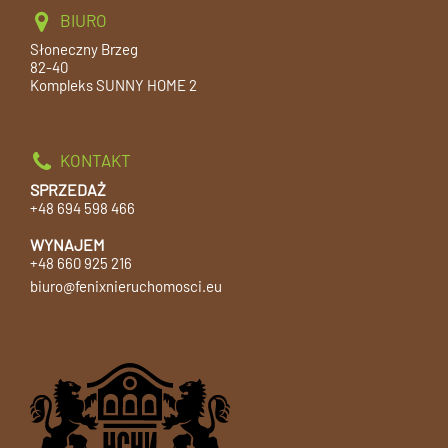
BIURO
Słoneczny Brzeg
82-40
Kompleks SUNNY HOME 2
KONTAKT
SPRZEDAŻ
+48 694 598 466
WYNAJEM
+48 660 925 216
biuro@fenixnieruchomosci.eu