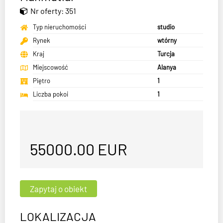
Nr oferty: 351
Typ nieruchomości
studio
Rynek
wtórny
Kraj
Turcja
Miejscowość
Alanya
Piętro
1
Liczba pokoi
1
55000.00
EUR
LOKALIZACJA