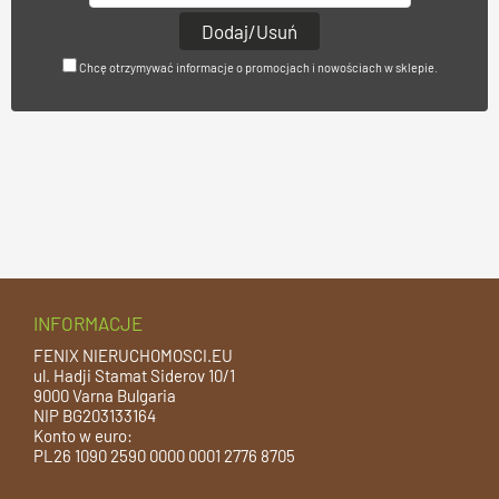
Chcę otrzymywać informacje o promocjach i nowościach w sklepie.
INFORMACJE
FENIX NIERUCHOMOSCI.EU
ul. Hadji Stamat Siderov 10/1
9000 Varna Bulgaria
NIP BG203133164
Konto w euro:
PL26 1090 2590 0000 0001 2776 8705