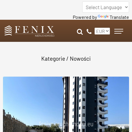
Powered by
Translate
Kategorie
/ Nowości