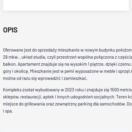
OPIS
Oferowane jest do sprzedaży mieszkanie w nowym budynku położony
28 mkw. , układ studia, czyli przestrzeń wspólna połączona z częśc
balkon. Apartament znajduje się na wysokim 1 piętrze, dzięki czemu
góry i okolicę. Mieszkanie jest w pełni wyposażone w meble i sprzę
można od razu się wprowadzić i zamieszkać.
Kompleks został wybudowany w 2023 roku i znajduje się 1500 metró
sklepów, restauracji, aptek i innych udogodnień socjalnych. Teren k
miejsce do grillowania oraz zewnętrzny parking dla samochodów. Do 
i spa.