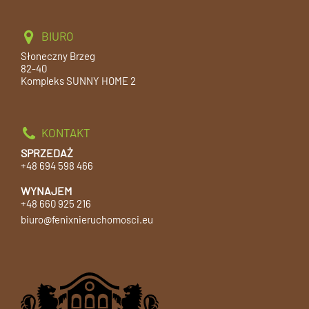
BIURO
Słoneczny Brzeg
82-40
Kompleks SUNNY HOME 2
KONTAKT
SPRZEDAŻ
+48 694 598 466
WYNAJEM
+48 660 925 216
biuro@fenixnieruchomosci.eu