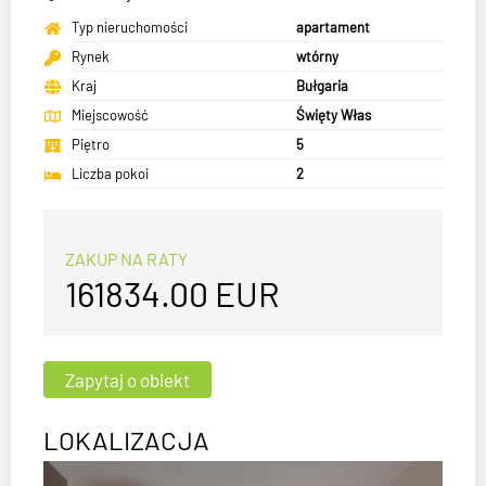
Typ nieruchomości
apartament
Rynek
wtórny
Kraj
Bułgaria
Miejscowość
Święty Włas
Piętro
5
Liczba pokoi
2
ZAKUP NA RATY
161834.00
EUR
LOKALIZACJA