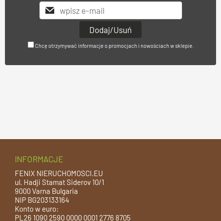
Chcę otrzymywać informacje o promocjach i nowościach w sklepie.
INFORMACJE
FENIX NIERUCHOMOSCI.EU
ul. Hadji Stamat Siderov 10/1
9000 Varna Bulgaria
NIP BG203133164
Konto w euro:
PL26 1090 2590 0000 0001 2776 8705