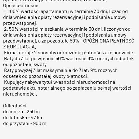
Opcje płatności:
1. 100% wartości apartamentu w terminie 30 dni, licząc od
dnia wniesienia opłaty rezerwacyjnej i podpisania umowy
przedwstępnej.
2. 50% wartości mieszkania w terminie 30 dni, liczonych od
dnia wniesienia opłaty rezerwacyjnej i podpisania umowy
przedwstępnej, a za pozostałe 50% - OPÓŹNIONA PŁATNOŚĆ
Z KUMULACJĄ.
Firma oferuje 2 sposoby odroczenia płatności, a mianowicie:
Raty do 3 lat po wpłacie 50% wartości: 6% rocznych odsetek
od pozostałej kwoty.
Raty powyżej 3 lat maksymalnie do 7 lat: 9% rocznych
odsetek od pozostałej kwoty płatności.
Kupujący nabywa tytuł własności nieruchomości na
podstawie aktu notarialnego po zapłaceniu pełnej wartości
nieruchomości.
Odległości
do morza - 250 m
do lotniska - 47 km
do przystani - 900 m