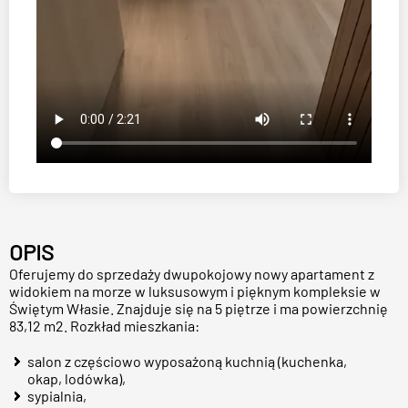
OPIS
Oferujemy do sprzedaży dwupokojowy nowy apartament z
widokiem na morze w luksusowym i pięknym kompleksie w
Świętym Własie. Znajduje się na 5 piętrze i ma powierzchnię
83,12 m2. Rozkład mieszkania:
salon z częściowo wyposażoną kuchnią (kuchenka,
okap, lodówka),
sypialnia,