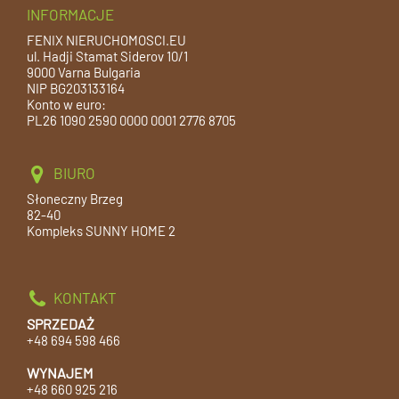
INFORMACJE
FENIX NIERUCHOMOSCI.EU
ul. Hadji Stamat Siderov 10/1
9000 Varna Bulgaria
NIP BG203133164
Konto w euro:
PL26 1090 2590 0000 0001 2776 8705
BIURO
Słoneczny Brzeg
82-40
Kompleks SUNNY HOME 2
KONTAKT
SPRZEDAŻ
+48 694 598 466
WYNAJEM
+48 660 925 216