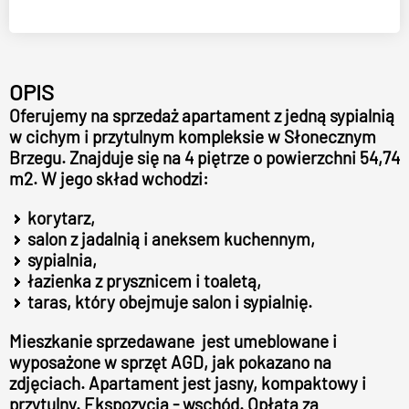
OPIS
Oferujemy na sprzedaż apartament z jedną sypialnią
w cichym i przytulnym kompleksie w Słonecznym
Brzegu. Znajduje się na 4 piętrze o powierzchni 54,74
m2. W jego skład wchodzi:
korytarz,
salon z jadalnią i aneksem kuchennym,
sypialnia,
łazienka z prysznicem i toaletą,
taras, który obejmuje salon i sypialnię.
Mieszkanie sprzedawane jest umeblowane i
wyposażone w sprzęt AGD, jak pokazano na
zdjęciach. Apartament jest jasny, kompaktowy i
przytulny. Ekspozycja - wschód. Opłata za