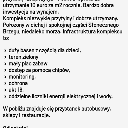
utrzymanie 10 euro za m2 rocznie. Bardzo dobra
inwestycja na wynajem,
Kompleks niezwykle przytylny i dobrze utrzymany.
Położony w cichej i spokojnej części Słonecznego
Brzegu, niedaleko morza. Infrastruktura kompleksu
to:
duży basen z częścią dla dzieci,
teren zielony
mały plac zabaw
dostęp za pomocą chipów,
monitoring,
ochrona
akt 16,
oddzielne liczniki energii elektrycznej i wody.
W pobliżu znajduje się przystanek autobusowy,
sklepy i restauracje.