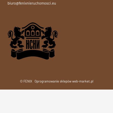
biuro@fenixnieruchomosci.eu
© FENIX
Oprogramowanie sklepów web-market.pl