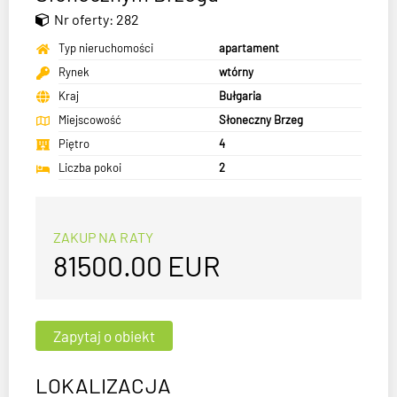
Nr oferty: 282
Typ nieruchomości
apartament
Rynek
wtórny
Kraj
Bułgaria
Miejscowość
Słoneczny Brzeg
Piętro
4
Liczba pokoi
2
ZAKUP NA RATY
81500.00
EUR
LOKALIZACJA