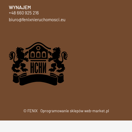
WYNAJEM
+48 660 925 216
biuro@fenixnieruchomosci.eu
© FENIX
Oprogramowanie sklepów web-market.pl