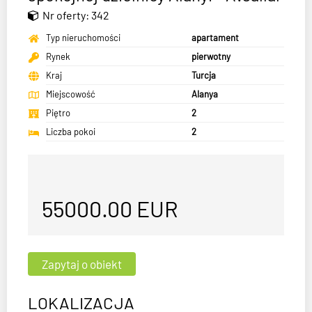
Nr oferty: 342
Typ nieruchomości
apartament
Rynek
pierwotny
Kraj
Turcja
Miejscowość
Alanya
Piętro
2
Liczba pokoi
2
55000.00
EUR
LOKALIZACJA