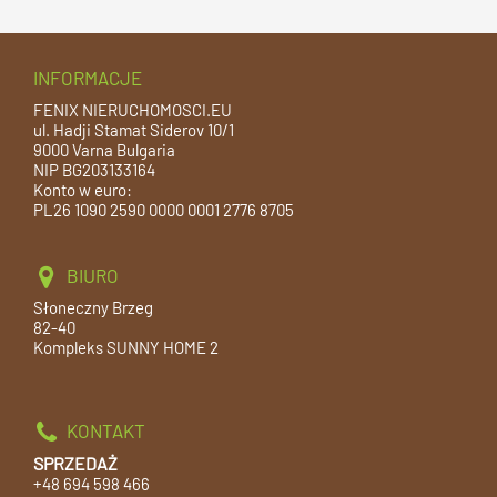
INFORMACJE
FENIX NIERUCHOMOSCI.EU
ul. Hadji Stamat Siderov 10/1
9000 Varna Bulgaria
NIP BG203133164
Konto w euro:
PL26 1090 2590 0000 0001 2776 8705
BIURO
Słoneczny Brzeg
82-40
Kompleks SUNNY HOME 2
KONTAKT
SPRZEDAŻ
+48 694 598 466