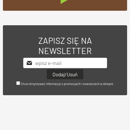
ZAPISZ SIĘ NA
NEWSLETTER
Chcę otrzymywać informacje o promocjach i nowościach w sklepie.