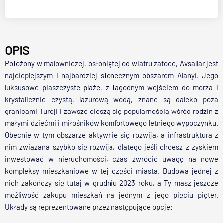
OPIS
Położony w malowniczej, osłoniętej od wiatru zatoce, Avsallar jest
najcieplejszym i najbardziej słonecznym obszarem Alanyi. Jego
luksusowe piaszczyste plaże, z łagodnym wejściem do morza i
krystalicznie czystą, lazurową wodą, znane są daleko poza
granicami Turcji i zawsze cieszą się popularnością wśród rodzin z
małymi dziećmi i miłośników komfortowego letniego wypoczynku.
Obecnie w tym obszarze aktywnie się rozwija, a infrastruktura z
nim związana szybko się rozwija, dlatego jeśli chcesz z zyskiem
inwestować w nieruchomości, czas zwrócić uwagę na nowe
kompleksy mieszkaniowe w tej części miasta. Budowa jednej z
nich zakończy się tutaj w grudniu 2023 roku, a Ty masz jeszcze
możliwość zakupu mieszkań na jednym z jego pięciu pięter.
Układy są reprezentowane przez następujące opcje: