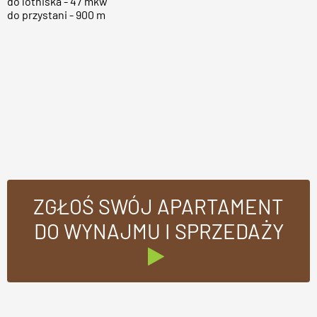
do lotniska - 47 mkw
do przystani - 900 m
ZGŁOŚ SWÓJ APARTAMENT
DO WYNAJMU I SPRZEDAŻY