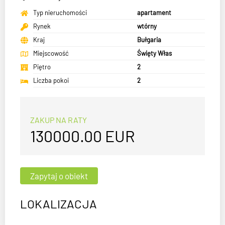
Typ nieruchomości
apartament
Rynek
wtórny
Kraj
Bułgaria
Miejscowość
Święty Włas
Piętro
2
Liczba pokoi
2
ZAKUP NA RATY
130000.00
EUR
LOKALIZACJA