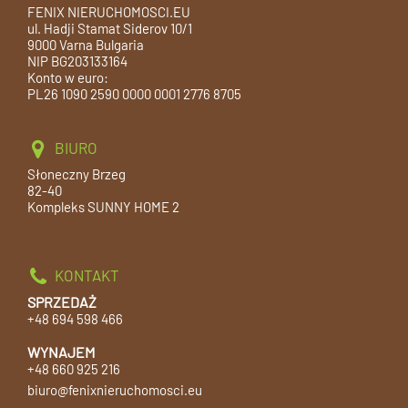
FENIX NIERUCHOMOSCI.EU
ul. Hadji Stamat Siderov 10/1
9000 Varna Bulgaria
NIP BG203133164
Konto w euro:
PL26 1090 2590 0000 0001 2776 8705
BIURO
Słoneczny Brzeg
82-40
Kompleks SUNNY HOME 2
KONTAKT
SPRZEDAŻ
+48 694 598 466
WYNAJEM
+48 660 925 216
biuro@fenixnieruchomosci.eu