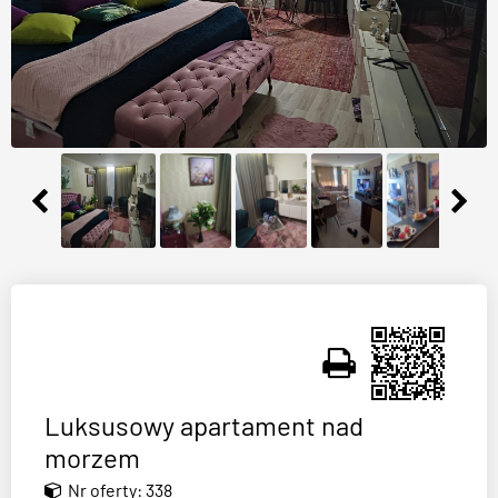
Luksusowy apartament nad
morzem
Nr oferty: 338