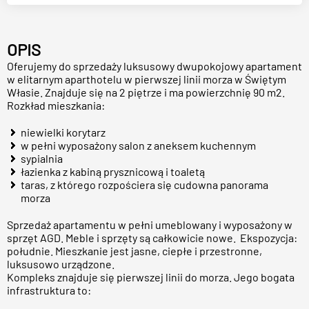
OPIS
Oferujemy do sprzedaży luksusowy dwupokojowy apartament
w elitarnym aparthotelu w pierwszej linii morza w Świętym
Własie. Znajduje się na 2 piętrze i ma powierzchnię 90 m2.
Rozkład mieszkania:
niewielki korytarz
w pełni wyposażony salon z aneksem kuchennym
sypialnia
łazienka z kabiną prysznicową i toaletą
taras, z którego rozpościera się cudowna panorama
morza
Sprzedaż apartamentu w pełni umeblowany i wyposażony w
sprzęt AGD. Meble i sprzęty są całkowicie nowe. Ekspozycja:
południe. Mieszkanie jest jasne, ciepłe i przestronne,
luksusowo urządzone.
Kompleks znajduje się pierwszej linii do morza. Jego bogata
infrastruktura to: