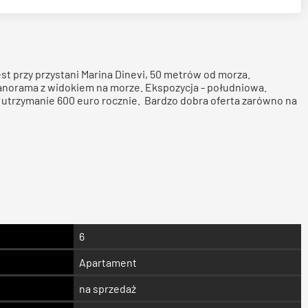
st przy przystani Marina Dinevi, 50 metrów od morza.
Panorama z widokiem na morze. Ekspozycja - południowa.
a utrzymanie 600 euro rocznie. Bardzo dobra oferta zarówno na
6
Apartament
na sprzedaż