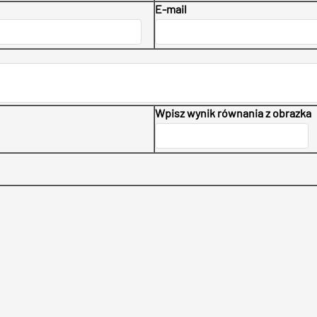
E-mail
Wpisz wynik równania z obrazka