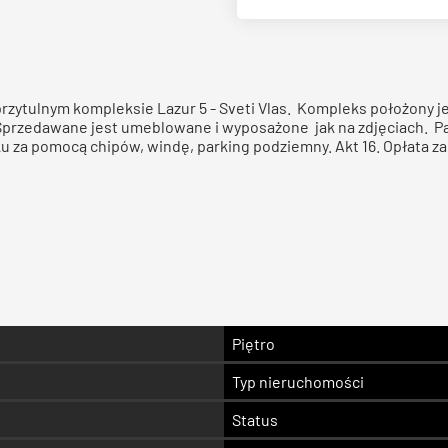
rzytulnym kompleksie Lazur 5 - Sveti Vlas. Kompleks położony je
. Sprzedawane jest umeblowane i wyposażone jak na zdjęciach. 
u za pomocą chipów, windę, parking podziemny. Akt 16. Opłata z
Piętro
Typ nieruchomości
Status