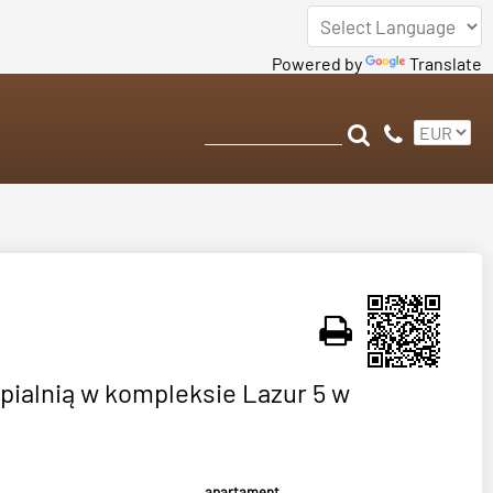
Powered by
Translate
pialnią w kompleksie Lazur 5 w
apartament