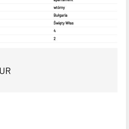
wtórny
Bułgaria
Święty Włas
4
2
UR