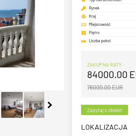
Rynek
Kraj
Miejscowość
Piętro
Liczba pokoi
ZAKUP NA RATY
84000.00
E
76000.00 EUR
LOKALIZACJA