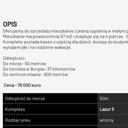
OPIS
Oferujemy do sprzedaży mieszkanie z jedną sypialnią w małym p
Mieszkanie ma powierzchnię 57 m2 i znajduje się na 4 piętrze
Kompleks posiada basen z częścią dla dzieci, dostęp do budynk
wynajem jak i na rodzinne wakacje.
Odległości:
Do morza - 50 metrów
Do lotniska w Burgas- 37 kilometrów
Do centrum miasta - 800 metrów
Cena - 76 000 euro
Odległość do morza
50m
Kompleks
Lazur 5
Rodzaj rynku
wtórny