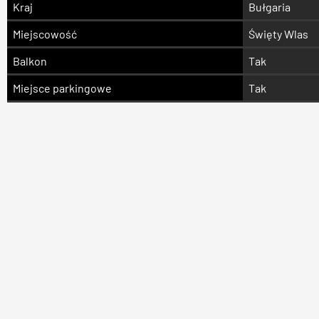
Kraj
Bułgaria
Miejscowość
Święty Wlas
Balkon
Tak
Miejsce parkingowe
Tak