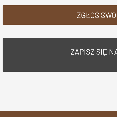
ZGŁOŚ SWÓ
ZAPISZ SIĘ 