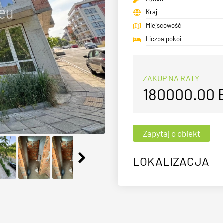
Kraj
Miejscowość
Liczba pokoi
ZAKUP NA RATY
180000.00
LOKALIZACJA