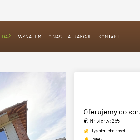
EDAŻ
WYNAJEM
O NAS
ATRAKCJE
KONTAKT
Oferujemy do sp
Nr oferty: 255
Typ nieruchomości
Rynek