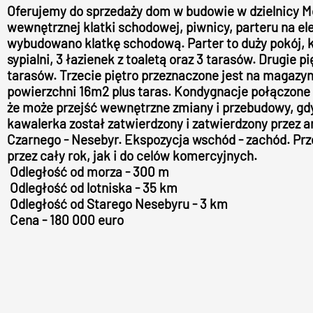
Oferujemy do sprzedaży dom w budowie w dzielnicy M
wewnętrznej klatki schodowej, piwnicy, parteru na e
wybudowano klatkę schodową. Parter to duży pokój, kt
sypialni, 3 łazienek z toaletą oraz 3 tarasów. Drugie p
tarasów. Trzecie piętro przeznaczone jest na magazyn
powierzchni 16m2 plus taras. Kondygnacje połączone 
że ​​może przejść wewnętrzne zmiany i przebudowy, g
kawalerka został zatwierdzony i zatwierdzony przez 
Czarnego - Nesebyr. Ekspozycja wschód - zachód. Prz
przez cały rok, jak i do celów komercyjnych.
Odległość od morza - 300 m
Odległość od lotniska - 35 km
Odległość od Starego Nesebyru - 3 km
Cena - 180 000 euro