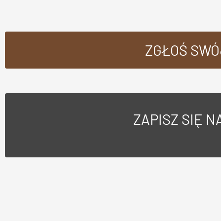
ZGŁOŚ SWÓ
ZAPISZ SIĘ 