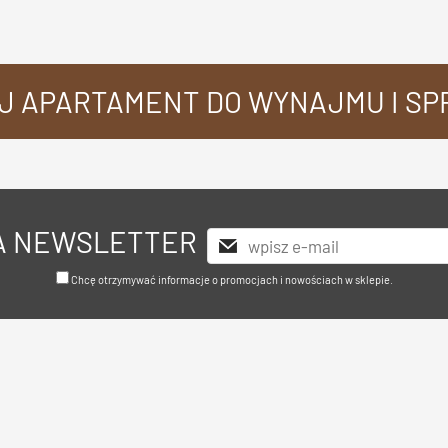
J APARTAMENT DO WYNAJMU I S
NA NEWSLETTER
Chcę otrzymywać informacje o promocjach i nowościach w sklepie.