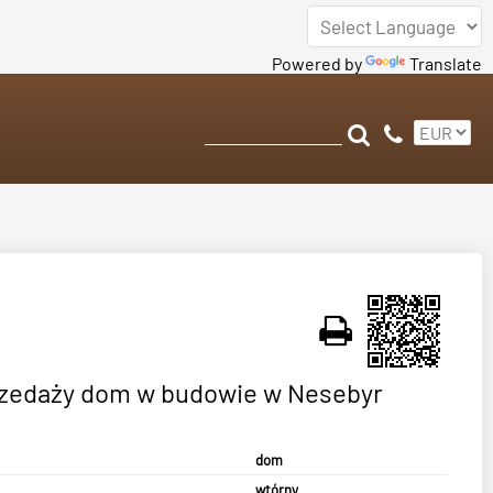
Powered by
Translate
rzedaży dom w budowie w Nesebyr
dom
wtórny