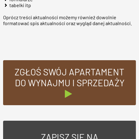
tabelki itp
Oprócz treści aktualności możemy również dowolnie
formatować spis aktualności oraz wygląd danej aktualności.
ZGŁOŚ SWÓJ APARTAMENT
DO WYNAJMU I SPRZEDAŻY
ZAPISZ SIĘ NA