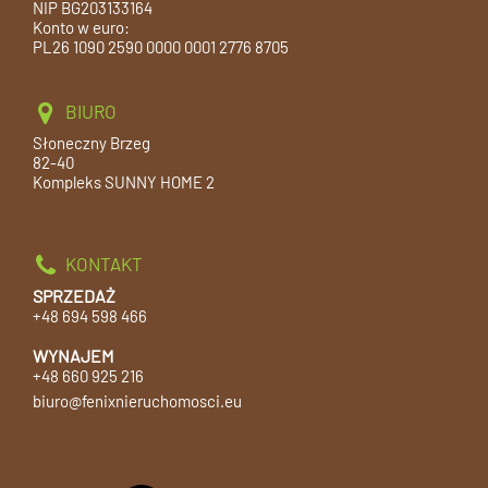
NIP BG203133164
Konto w euro:
PL26 1090 2590 0000 0001 2776 8705
BIURO
Słoneczny Brzeg
82-40
Kompleks SUNNY HOME 2
KONTAKT
SPRZEDAŻ
+48 694 598 466
WYNAJEM
+48 660 925 216
biuro@fenixnieruchomosci.eu