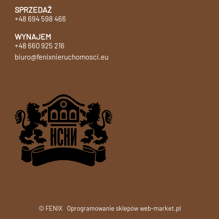
SPRZEDAŻ
+48 694 598 466
WYNAJEM
+48 660 925 216
biuro@fenixnieruchomosci.eu
© FENIX
Oprogramowanie sklepów web-market.pl