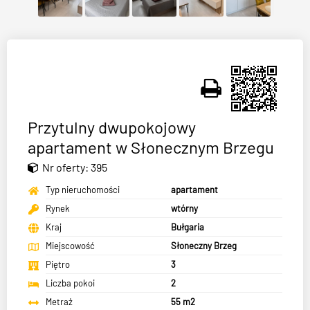
Przytulny dwupokojowy
apartament w Słonecznym Brzegu
Nr oferty: 395
Typ nieruchomości
apartament
Rynek
wtórny
Kraj
Bułgaria
Miejscowość
Słoneczny Brzeg
Piętro
3
Liczba pokoi
2
Metraż
55 m2