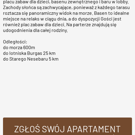
placu zabaw dla dzieci, basenu zewnętrznego i baru w lobby.
Zachody słońca są zachwycające, ponieważ z każdego tarasu
roztacza się panoramiczny widok na morze. Basen to idealne
miejsce na relaks w ciągu dnia, a do dyspozycji Gości jest
również plac zabaw dla dzieci. Na parterze znajdują się
udogodnienia dla całej rodziny.
Odległości:
do morza 600m
do lotniska Burgas 25 km
do Starego Nesebaru 5 km
ZGŁOŚ SWÓJ APARTAMENT