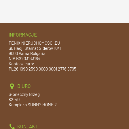
INFORMACJE
FENIX NIERUCHOMOSCI.EU
ul. Hadji Stamat Siderov 10/1
9000 Varna Bulgaria
NIP BG203133164
Konto w euro:
PL26 1090 2590 0000 0001 2776 8705
BIURO
Słoneczny Brzeg
82-40
Kompleks SUNNY HOME 2
KONTAKT