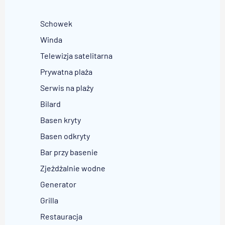
Schowek
Winda
Telewizja satelitarna
Prywatna plaża
Serwis na plaży
Bilard
Basen kryty
Basen odkryty
Bar przy basenie
Zjeżdżalnie wodne
Generator
Grilla
Restauracja