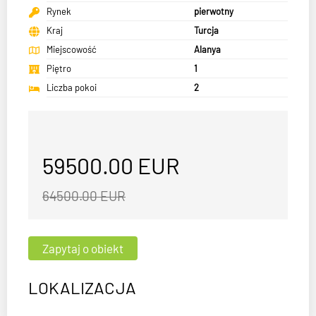
Rynek
pierwotny
Kraj
Turcja
Miejscowość
Alanya
Piętro
1
Liczba pokoi
2
59500.00
EUR
64500.00 EUR
LOKALIZACJA