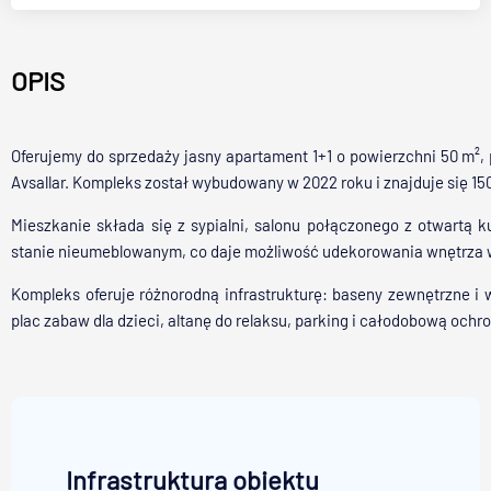
OPIS
Oferujemy do sprzedaży jasny apartament 1+1 o powierzchni 50 m²
Avsallar. Kompleks został wybudowany w 2022 roku i znajduje się 15
Mieszkanie składa się z sypialni, salonu połączonego z otwartą k
stanie nieumeblowanym, co daje możliwość udekorowania wnętrza
Kompleks oferuje różnorodną infrastrukturę: baseny zewnętrzne i 
plac zabaw dla dzieci, altanę do relaksu, parking i całodobową ochr
Infrastruktura obiektu