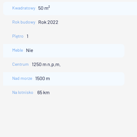
50 m²
Kwadratowy
Rok 2022
Rok budowy
1
Piętro
Nie
Meble
1250 m n.p.m.
Centrum
1500 m
Nad morze
65 km
Na lotnisko