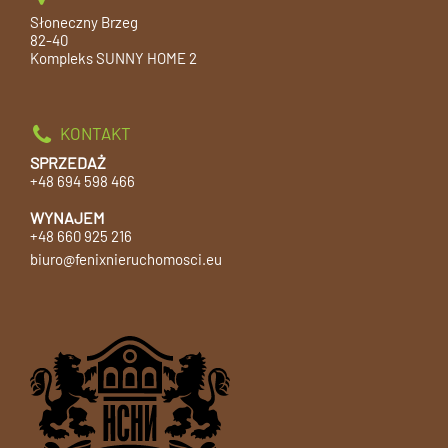
Słoneczny Brzeg
82-40
Kompleks SUNNY HOME 2
KONTAKT
SPRZEDAŻ
+48 694 598 466
WYNAJEM
+48 660 925 216
biuro@fenixnieruchomosci.eu