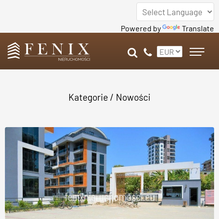
Powered by
Translate
Kategorie
/ Nowości