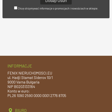
Chcę otrzymywać informacje o promocjach i nowościach w sklepie.
INFORMACJE
FENIX NIERUCHOMOSCI.EU
ul. Hadji Stamat Siderov 10/1
9000 Varna Bulgaria
NIP BG203133164
Konto w euro:
PL26 1090 2590 0000 0001 2776 8705
BIURO