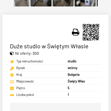
Duże studio w Świętym Własie
Nr oferty: 300
Typ nieruchomości
studio
Rynek
wtórny
Kraj
Bułgaria
Miejscowość
Święty Włas
Piętro
5
Liczba pokoi
1