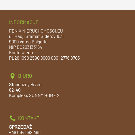
INFORMACJE
FENIX NIERUCHOMOSCI.EU
ul. Hadji Stamat Siderov 10/1
9000 Varna Bulgaria
NIP BG203133164
Konto w euro:
PL26 1090 2590 0000 0001 2776 8705
BIURO
Słoneczny Brzeg
82-40
Kompleks SUNNY HOME 2
KONTAKT
SPRZEDAŻ
+48 694 598 466