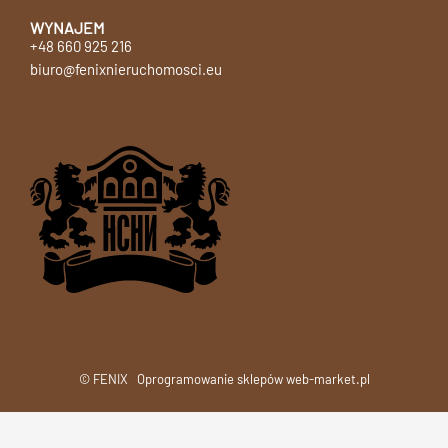
WYNAJEM
+48 660 925 216
biuro@fenixnieruchomosci.eu
© FENIX
Oprogramowanie sklepów web-market.pl