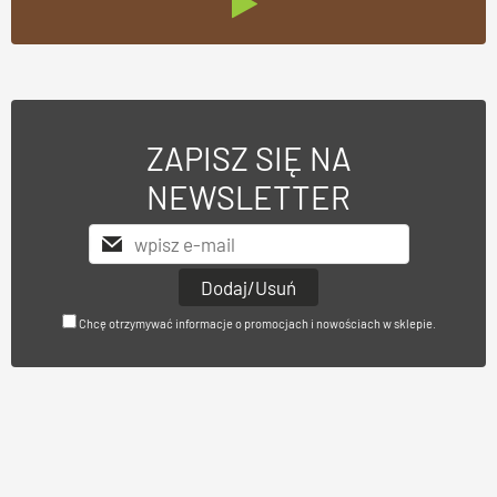
ZAPISZ SIĘ NA
NEWSLETTER
Chcę otrzymywać informacje o promocjach i nowościach w sklepie.