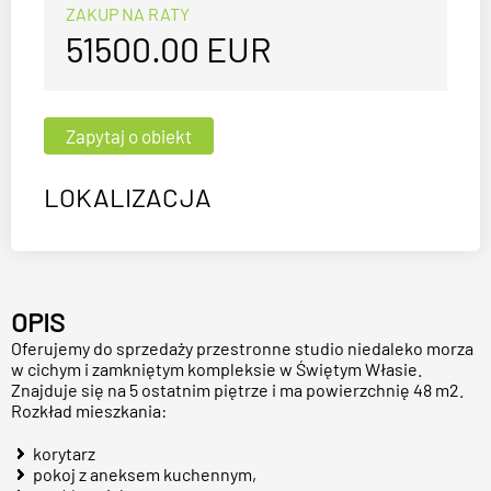
ZAKUP NA RATY
51500.00
EUR
LOKALIZACJA
OPIS
Oferujemy do sprzedaży przestronne studio niedaleko morza
w cichym i zamkniętym kompleksie w Świętym Własie.
Znajduje się na 5 ostatnim piętrze i ma powierzchnię 48 m2.
Rozkład mieszkania:
korytarz
pokoj z aneksem kuchennym,