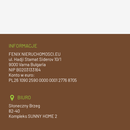
INFORMACJE
FENIX NIERUCHOMOSCI.EU
ul. Hadji Stamat Siderov 10/1
9000 Varna Bulgaria
NIP BG203133164
Konto w euro:
PL26 1090 2590 0000 0001 2776 8705
BIURO
Słoneczny Brzeg
82-40
Kompleks SUNNY HOME 2