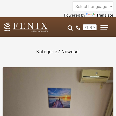
Powered by
Translate
Kategorie
/ Nowości