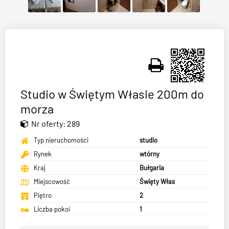
Studio w Świętym Własie 200m do
morza
Nr oferty: 289
Typ nieruchomości
studio
Rynek
wtórny
Kraj
Bułgaria
Miejscowość
Święty Włas
Piętro
2
Liczba pokoi
1