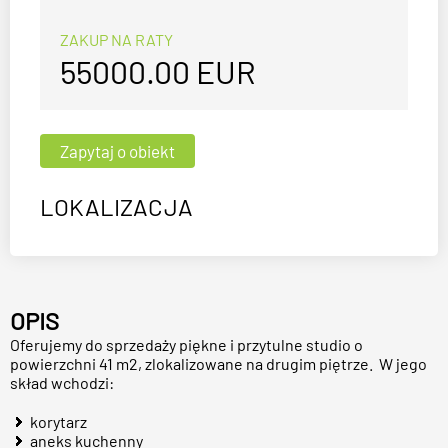
ZAKUP NA RATY
55000.00
EUR
LOKALIZACJA
OPIS
Oferujemy do sprzedaży piękne i przytulne studio o
powierzchni 41 m2, zlokalizowane na drugim piętrze. W jego
skład wchodzi:
korytarz
aneks kuchenny