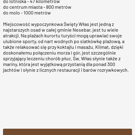
do lotniska - 47 kilometrów
do centrum miasta - 800 metrów
do molo - 1000 metrów
Miejscowość wypoczynkowa Święty Włas jest jedną z
najstarszych osad w całej gminie Nesebar, jest tu wiele
atrakcji. Na plażach kurortu turyści mogą uprawiać swoje
ulubione sporty, od nart wodnych po siatkówkę plażową, a
także relaksować się przy koktajlu i masażu. Klimat, dzięki
doskonałemu połączeniu morza i gór, jest szczególnie
sprzyjający leczeniu chorób płuc. Św. Włas słynie także z
mariny, która jest wyjątkową przystanią dla ponad 300
jachtów i słynie z licznych restauracji i barów rozrywkowych.