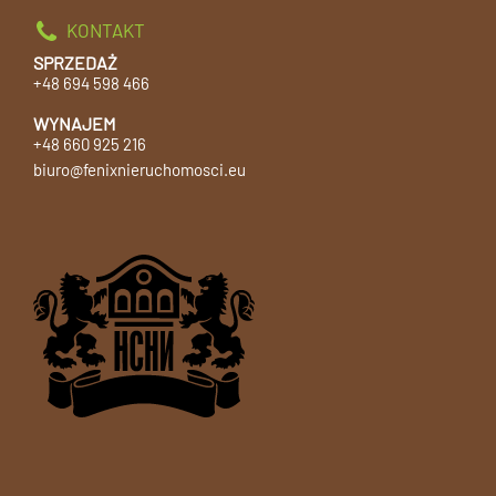
KONTAKT
SPRZEDAŻ
+48 694 598 466
WYNAJEM
+48 660 925 216
biuro@fenixnieruchomosci.eu