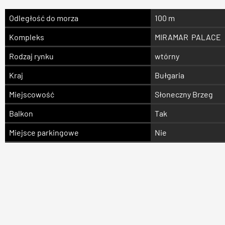
Odległość do morza
100 m
Kompleks
MIRAMAR PALACE
Rodzaj rynku
wtórny
Kraj
Bułgaria
Miejscowość
Słoneczny Brzeg
Balkon
Tak
Miejsce parkingowe
Nie