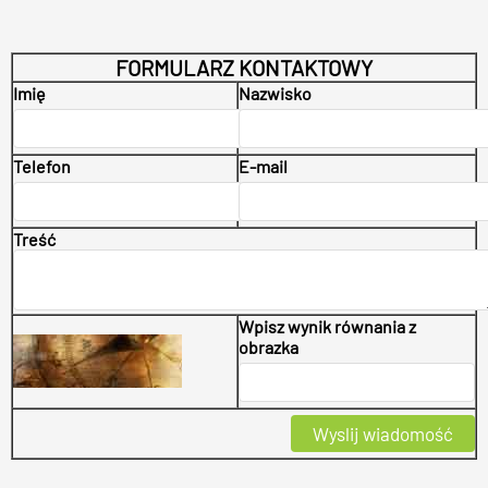
FORMULARZ KONTAKTOWY
Imię
Nazwisko
Telefon
E-mail
Treść
Wpisz wynik równania z
obrazka