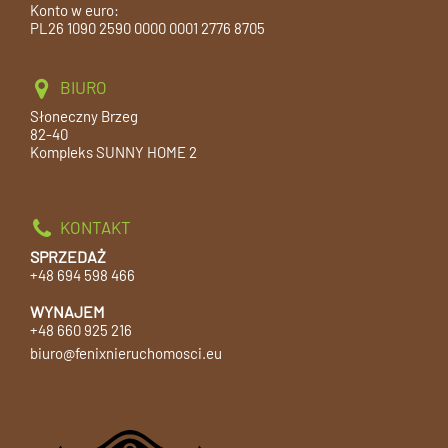
Konto w euro:
PL26 1090 2590 0000 0001 2776 8705
BIURO
Słoneczny Brzeg
82-40
Kompleks SUNNY HOME 2
KONTAKT
SPRZEDAŻ
+48 694 598 466
WYNAJEM
+48 660 925 216
biuro@fenixnieruchomosci.eu