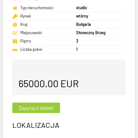
Typ nieruchomości
studio
Rynek
wtórny
Kraj
Bułgaria
Miejscowość
Słoneczny Brzeg
Piętro
3
Liczba pokoi
1
65000.00
EUR
LOKALIZACJA