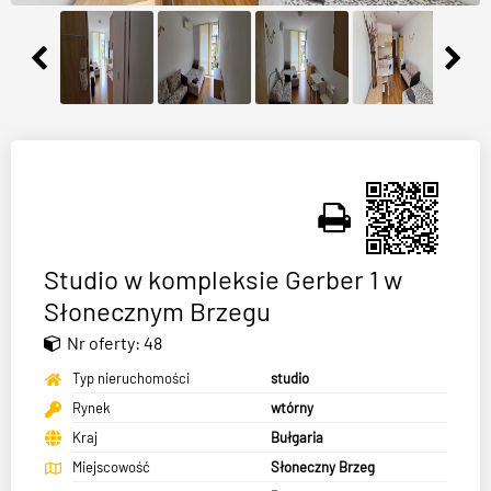
Studio w kompleksie Gerber 1 w
Słonecznym Brzegu
Nr oferty: 48
Typ nieruchomości
studio
Rynek
wtórny
Kraj
Bułgaria
Miejscowość
Słoneczny Brzeg