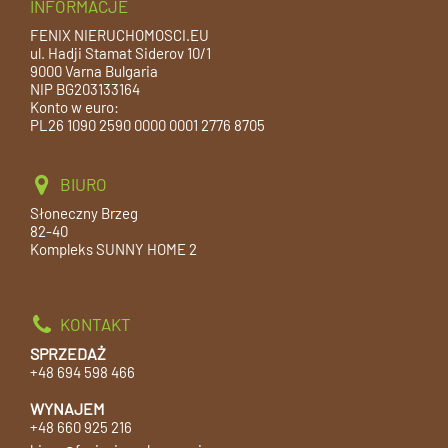
INFORMACJE
FENIX NIERUCHOMOSCI.EU
ul. Hadji Stamat Siderov 10/1
9000 Varna Bulgaria
NIP BG203133164
Konto w euro:
PL26 1090 2590 0000 0001 2776 8705
BIURO
Słoneczny Brzeg
82-40
Kompleks SUNNY HOME 2
KONTAKT
SPRZEDAŻ
+48 694 598 466
WYNAJEM
+48 660 925 216