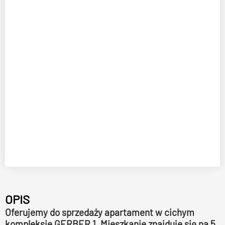
OPIS
Oferujemy do sprzedaży apartament w cichym
kompleksie GERBER 1. Mieszkanie znajduje się na 5