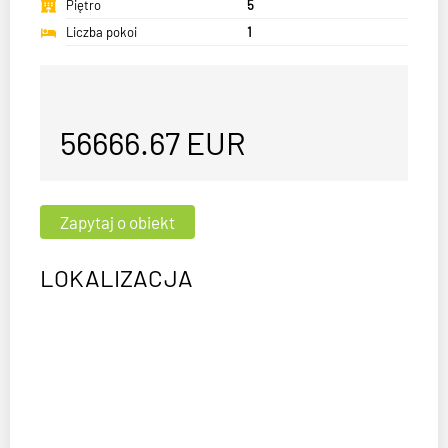
Piętro
5
Liczba pokoi
1
56666.67
EUR
LOKALIZACJA