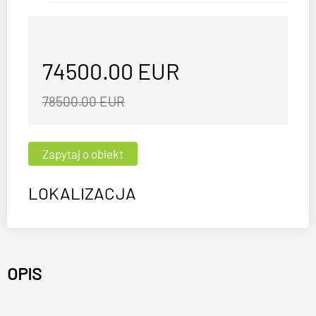
74500.00
EUR
78500.00 EUR
LOKALIZACJA
OPIS