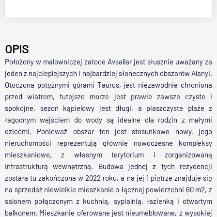
OPIS
Położony w malowniczej zatoce Avsallar jest słusznie uważany za
jeden z najcieplejszych i najbardziej słonecznych obszarów Alanyi.
Otoczona potężnymi górami Taurus, jest niezawodnie chroniona
przed wiatrem, tutejsze morze jest prawie zawsze czyste i
spokojne, sezon kąpielowy jest długi, a piaszczyste plaże z
łagodnym wejściem do wody są idealne dla rodzin z małymi
dziećmi. Ponieważ obszar ten jest stosunkowo nowy, jego
nieruchomości reprezentują głównie nowoczesne kompleksy
mieszkaniowe, z własnym terytorium i zorganizowaną
infrastrukturą wewnętrzną. Budowa jednej z tych rezydencji
została tu zakończona w 2022 roku, a na jej 1 piętrze znajduje się
na sprzedaż niewielkie mieszkanie o łącznej powierzchni 60 m2, z
salonem połączonym z kuchnią, sypialnią, łazienką i otwartym
balkonem. Mieszkanie oferowane jest nieumeblowane, z wysokiej