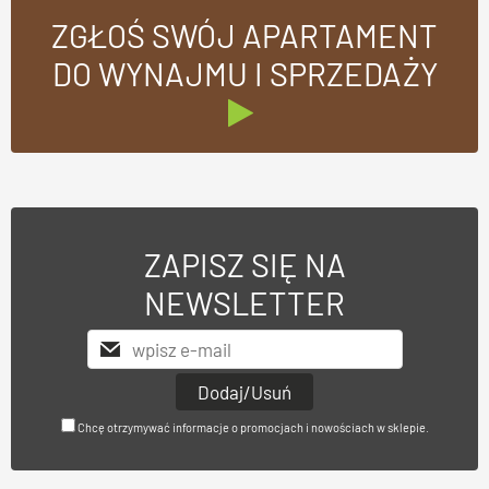
ZGŁOŚ SWÓJ APARTAMENT
DO WYNAJMU I SPRZEDAŻY
ZAPISZ SIĘ NA
NEWSLETTER
Chcę otrzymywać informacje o promocjach i nowościach w sklepie.