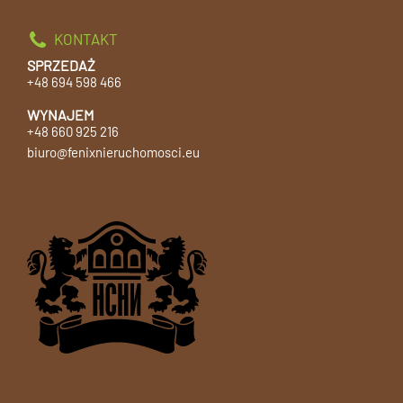
KONTAKT
SPRZEDAŻ
+48 694 598 466
WYNAJEM
+48 660 925 216
biuro@fenixnieruchomosci.eu