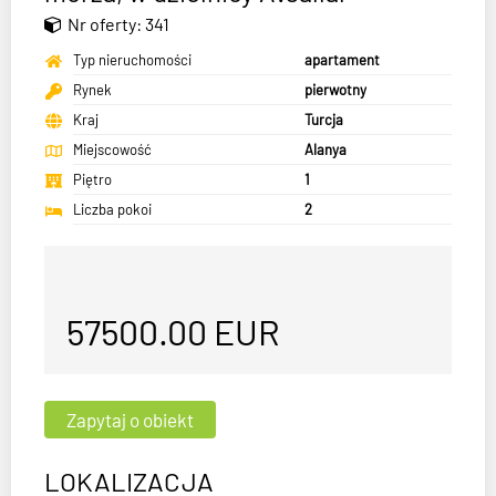
Nr oferty: 341
Typ nieruchomości
apartament
Rynek
pierwotny
Kraj
Turcja
Miejscowość
Alanya
Piętro
1
Liczba pokoi
2
57500.00
EUR
LOKALIZACJA