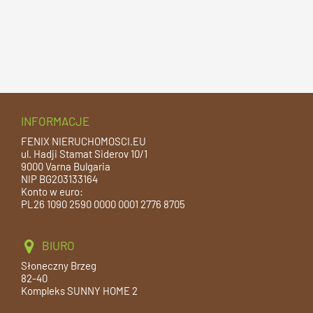
INFORMACJE
FENIX NIERUCHOMOSCI.EU
ul. Hadji Stamat Siderov 10/1
9000 Varna Bulgaria
NIP BG203133164
Konto w euro:
PL26 1090 2590 0000 0001 2776 8705
BIURO
Słoneczny Brzeg
82-40
Kompleks SUNNY HOME 2