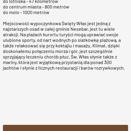
do lotniska - 47 kilometrów
do centrum miasta - 800 metrów
do molo - 1000 metrów
Miejscowość wypoczynkowa Święty Włas jest jedną z
najstarszych osad w całej gminie Nesebar, jest tu wiele
atrakcji. Na plażach kurortu turyści mogą uprawiać swoje
ulubione sporty, od nart wodnych po siatkówkę plażową, a
także relaksować się przy koktajlu i masażu. Klimat, dzięki
doskonałemu połączeniu morza i gór, jest szczególnie
sprzyjający leczeniu chorób płuc. Św. Włas słynie także z
mariny, która jest wyjątkową przystanią dla ponad 300
jachtów i słynie z licznych restauracji i barów rozrywkowych.