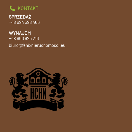
KONTAKT
SPRZEDAŻ
+48 694 598 466
WYNAJEM
+48 660 925 216
biuro@fenixnieruchomosci.eu