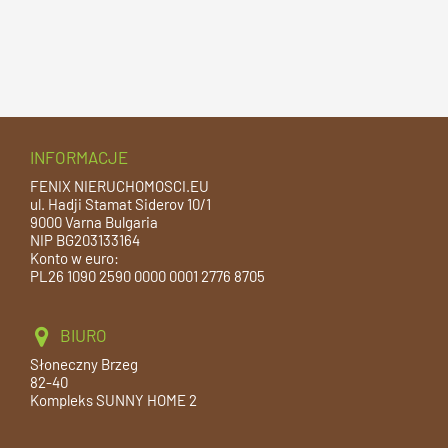
INFORMACJE
FENIX NIERUCHOMOSCI.EU
ul. Hadji Stamat Siderov 10/1
9000 Varna Bulgaria
NIP BG203133164
Konto w euro:
PL26 1090 2590 0000 0001 2776 8705
BIURO
Słoneczny Brzeg
82-40
Kompleks SUNNY HOME 2