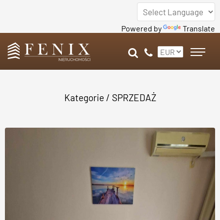
Powered by
Translate
Kategorie
/
SPRZEDAŻ