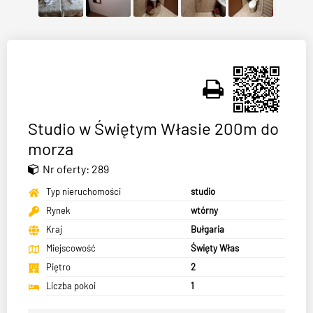
Studio w Świętym Własie 200m do
morza
Nr oferty: 289
Typ nieruchomości
studio
Rynek
wtórny
Kraj
Bułgaria
Miejscowość
Święty Włas
Piętro
2
Liczba pokoi
1