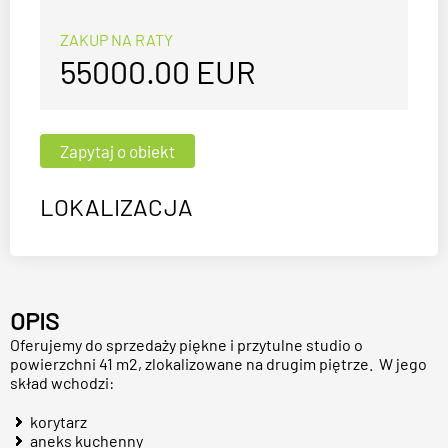
ZAKUP NA RATY
55000.00
EUR
LOKALIZACJA
OPIS
Oferujemy do sprzedaży piękne i przytulne studio o
powierzchni 41 m2, zlokalizowane na drugim piętrze. W jego
skład wchodzi:
korytarz
aneks kuchenny