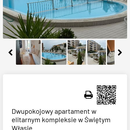
Dwupokojowy apartament w
elitarnym kompleksie w Świętym
Własie