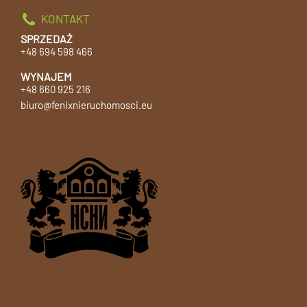
KONTAKT
SPRZEDAŻ
+48 694 598 466
WYNAJEM
+48 660 925 216
biuro@fenixnieruchomosci.eu