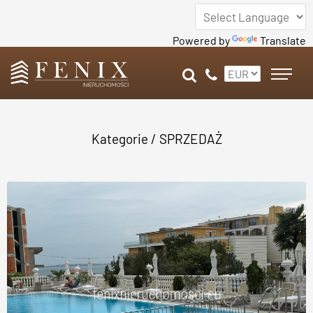
Powered by
Translate
Kategorie
/
SPRZEDAŻ