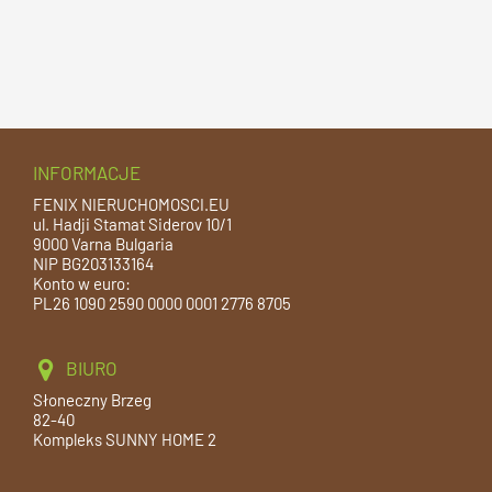
INFORMACJE
FENIX NIERUCHOMOSCI.EU
ul. Hadji Stamat Siderov 10/1
9000 Varna Bulgaria
NIP BG203133164
Konto w euro:
PL26 1090 2590 0000 0001 2776 8705
BIURO
Słoneczny Brzeg
82-40
Kompleks SUNNY HOME 2