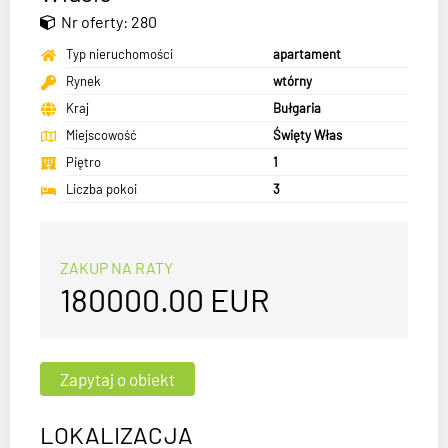
Nr oferty: 280
Typ nieruchomości
apartament
Rynek
wtórny
Kraj
Bułgaria
Miejscowość
Święty Włas
Piętro
1
Liczba pokoi
3
ZAKUP NA RATY
180000.00
EUR
LOKALIZACJA