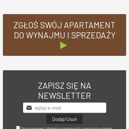
ZGŁOŚ SWÓJ APARTAMENT
DO WYNAJMU I SPRZEDAŻY
ZAPISZ SIĘ NA
NEWSLETTER
Chcę otrzymywać informacje o promocjach i nowościach w sklepie.