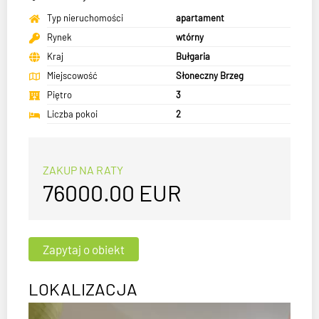
Typ nieruchomości
apartament
Rynek
wtórny
Kraj
Bułgaria
Miejscowość
Słoneczny Brzeg
Piętro
3
Liczba pokoi
2
ZAKUP NA RATY
76000.00
EUR
LOKALIZACJA