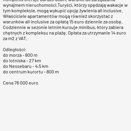
wynajmem nieruchomości.Turyści, którzy spędzają wakacje w
tym kompleksie, mogą wykupić opcję żywienia all inclusive.
Właściciele apartamentów mogą również skorzystać z
warunków all inclusive za opłatą 15 euro dziennie za osobę.
Codziennie w sezonie letnim kursuje minibus, który zabiera
chętnych z kompleksu na plażę. Opłata za utrzymanie 14 euro
za m2 z VAT.
Odległości:
do morza - 800 m
do lotniska - 27 km
do Nessebaru - 4,5 km
do centrum kurortu - 800 m
Cena 76 000 euro