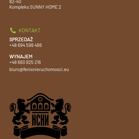
82-40
Kompleks SUNNY HOME 2
KONTAKT
SPRZEDAŻ
+48 694 598 466
WYNAJEM
+48 660 925 216
biuro@fenixnieruchomosci.eu