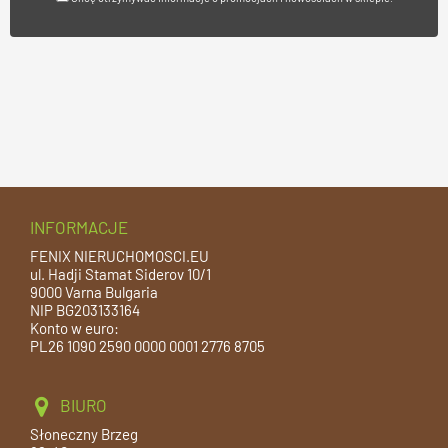
INFORMACJE
FENIX NIERUCHOMOSCI.EU
ul. Hadji Stamat Siderov 10/1
9000 Varna Bulgaria
NIP BG203133164
Konto w euro:
PL26 1090 2590 0000 0001 2776 8705
BIURO
Słoneczny Brzeg