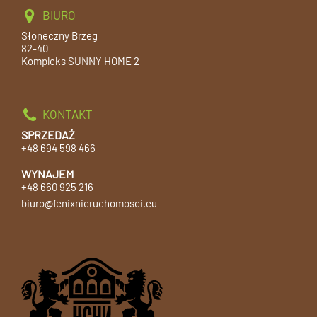
BIURO
Słoneczny Brzeg
82-40
Kompleks SUNNY HOME 2
KONTAKT
SPRZEDAŻ
+48 694 598 466
WYNAJEM
+48 660 925 216
biuro@fenixnieruchomosci.eu