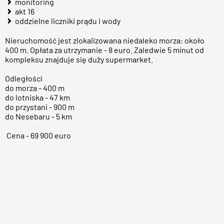
monitoring
akt 16
oddzielne liczniki prądu i wody
Nieruchomość jest zlokalizowana niedaleko morza: około
400 m. Opłata za utrzymanie - 8 euro. Zaledwie 5 minut od
kompleksu znajduje się duży supermarket.
Odległości
do morza - 400 m
do lotniska - 47 km
do przystani - 900 m
do Nesebaru - 5 km
Cena - 69 900 euro