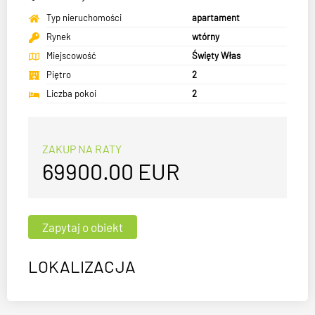
Typ nieruchomości
apartament
Rynek
wtórny
Miejscowość
Święty Włas
Piętro
2
Liczba pokoi
2
ZAKUP NA RATY
69900.00
EUR
LOKALIZACJA