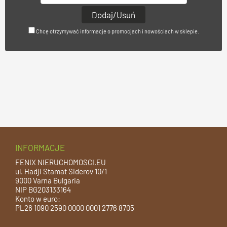
Chcę otrzymywać informacje o promocjach i nowościach w sklepie.
INFORMACJE
FENIX NIERUCHOMOSCI.EU
ul. Hadji Stamat Siderov 10/1
9000 Varna Bulgaria
NIP BG203133164
Konto w euro:
PL26 1090 2590 0000 0001 2776 8705