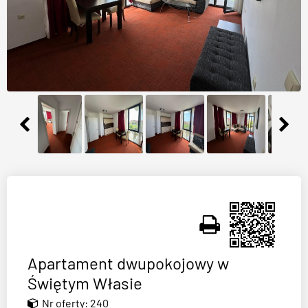
Apartament dwupokojowy w
Świętym Własie
Nr oferty: 240