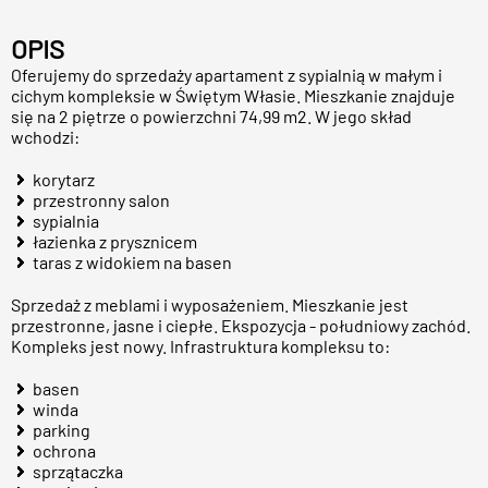
OPIS
Oferujemy do sprzedaży apartament z sypialnią w małym i
cichym kompleksie w Świętym Własie. Mieszkanie znajduje
się na 2 piętrze o powierzchni 74,99 m2. W jego skład
wchodzi:
korytarz
przestronny salon
sypialnia
łazienka z prysznicem
taras z widokiem na basen
Sprzedaż z meblami i wyposażeniem. Mieszkanie jest
przestronne, jasne i ciepłe. Ekspozycja - południowy zachód.
Kompleks jest nowy. Infrastruktura kompleksu to:
basen
winda
parking
ochrona
sprzątaczka