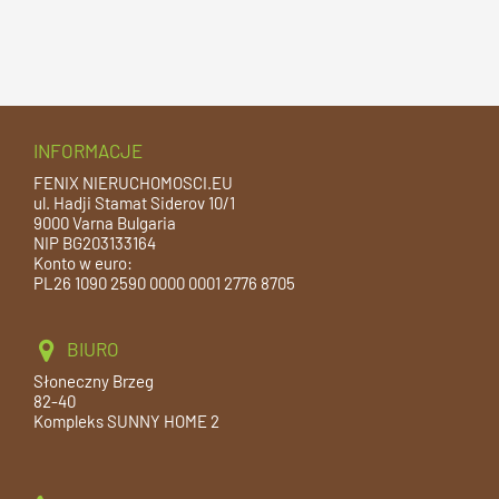
INFORMACJE
FENIX NIERUCHOMOSCI.EU
ul. Hadji Stamat Siderov 10/1
9000 Varna Bulgaria
NIP BG203133164
Konto w euro:
PL26 1090 2590 0000 0001 2776 8705
BIURO
Słoneczny Brzeg
82-40
Kompleks SUNNY HOME 2