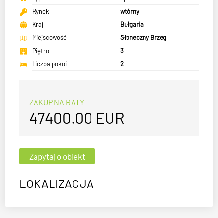
Rynek
wtórny
Kraj
Bułgaria
Miejscowość
Słoneczny Brzeg
Piętro
3
Liczba pokoi
2
ZAKUP NA RATY
47400.00
EUR
LOKALIZACJA