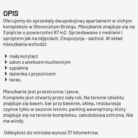
OPIS
Oferujemy do sprzedaży dwupokojowy apartament w cichym
kompleksie w Słonecznym Brzegu. Mieszkanie znajduje się na
3 piętrze o powierzchni 67 m2. Sprzedawane z meblami i
sprzętem jak na zdjęciach. Ekspozycja - zachód. W skład
mieszkania wchodzi:
mały korytarz
salon z aneksem kuchennym
sypialnia
łazienka z prysznicem
taras.
Mieszkanie jest przestronne i jasne.
Kompleks jest otwarty przez cały rok. Na terenie obiektu
znajduje się basen, bar przy basenie, sklep, restauracja
czynne tylko w sezonie letnim, parking wewnętrzny, który
znajduje się na terenie kompleksu, całodobowa ochrona. Nie
ma windy.
Odległość do lotniska wynosi 37 kilometrów.