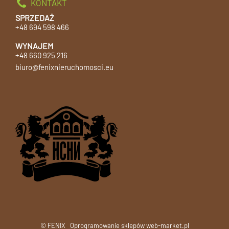
KONTAKT
SPRZEDAŻ
+48 694 598 466
WYNAJEM
+48 660 925 216
biuro@fenixnieruchomosci.eu
© FENIX
Oprogramowanie sklepów web-market.pl