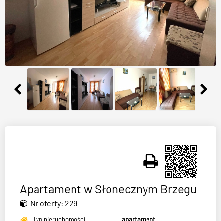
Apartament w Słonecznym Brzegu
Nr oferty: 229
Typ nieruchomości
apartament