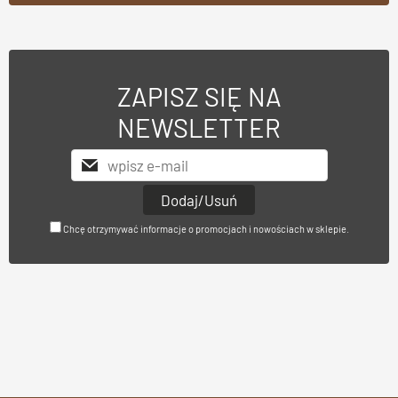
ZAPISZ SIĘ NA
NEWSLETTER
Chcę otrzymywać informacje o promocjach i nowościach w sklepie.