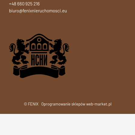
+48 660 925 216
biuro@fenixnieruchomosci.eu
© FENIX
Oprogramowanie sklepów web-market.pl