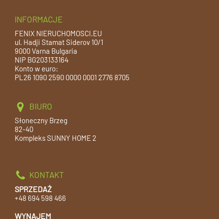
INFORMACJE
FENIX NIERUCHOMOSCI.EU
ul. Hadji Stamat Siderov 10/1
9000 Varna Bulgaria
NIP BG203133164
Konto w euro:
PL26 1090 2590 0000 0001 2776 8705
BIURO
Słoneczny Brzeg
82-40
Kompleks SUNNY HOME 2
KONTAKT
SPRZEDAŻ
+48 694 598 466
WYNAJEM