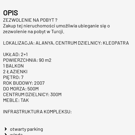
OPIS
ZEZWOLENIE NA POBYT ?
Zakup tej nieruchomości umożliwia ubieganie się o
zezwolenie na pobyt w Turcji.
LOKALIZACJA: ALANYA, CENTRUM DZIELNICY: KLEOPATRA
UKŁAD: 2+1
POWIERZCHNIA: 90 m2
1 BALKON
2 ŁAZIENKI
PIĘTRO: 7
ROK BUDOWY: 2007
DO MORZA: 500M
CENTRUM DZIELNICY: 300M
MEBLE: TAK
INFRASTRUKTURA KOMPLEKSU:
otwarty parking
winda