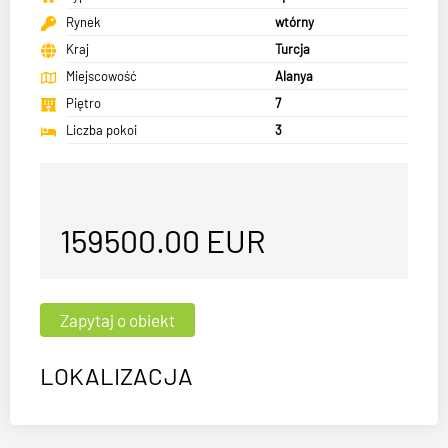
Rynek
wtórny
Kraj
Turcja
Miejscowość
Alanya
Piętro
7
Liczba pokoi
3
159500.00
EUR
LOKALIZACJA