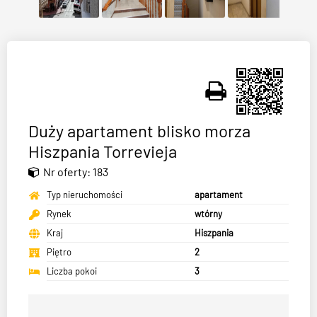
Duży apartament blisko morza
Hiszpania Torrevieja
Nr oferty: 183
Typ nieruchomości
apartament
Rynek
wtórny
Kraj
Hiszpania
Piętro
2
Liczba pokoi
3