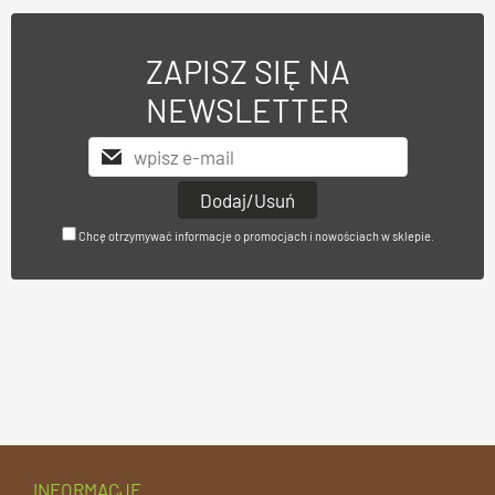
ZAPISZ SIĘ NA
NEWSLETTER
Chcę otrzymywać informacje o promocjach i nowościach w sklepie.
INFORMACJE