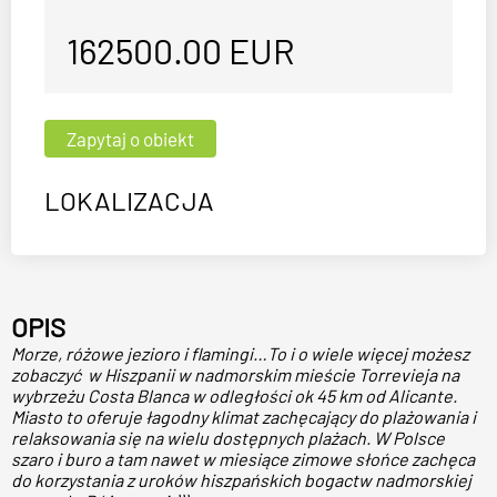
162500.00
EUR
LOKALIZACJA
OPIS
Morze, różowe jezioro i flamingi…To i o wiele więcej możesz
zobaczyć w Hiszpanii w nadmorskim mieście Torrevieja na
wybrzeżu Costa Blanca w odległości ok 45 km od Alicante.
Miasto to oferuje łagodny klimat zachęcający do plażowania i
relaksowania się na wielu dostępnych plażach. W Polsce
szaro i buro a tam nawet w miesiące zimowe słońce zachęca
do korzystania z uroków hiszpańskich bogactw nadmorskiej