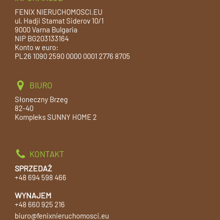
FENIX NIERUCHOMOSCI.EU
ul. Hadji Stamat Siderov 10/1
9000 Varna Bulgaria
NIP BG203133164
Konto w euro:
PL26 1090 2590 0000 0001 2776 8705
BIURO
Słoneczny Brzeg
82-40
Kompleks SUNNY HOME 2
KONTAKT
SPRZEDAŻ
+48 694 598 466
WYNAJEM
+48 660 925 216
biuro@fenixnieruchomosci.eu