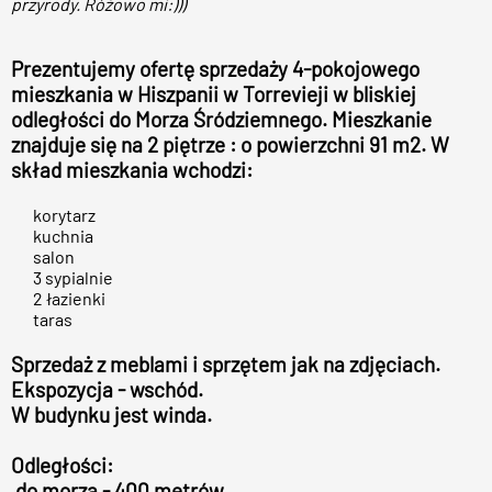
przyrody. Różowo mi:)))
Prezentujemy ofertę sprzedaży 4-pokojowego
mieszkania w Hiszpanii w Torrevieji w bliskiej
odległości do Morza Śródziemnego. Mieszkanie
znajduje się na 2 piętrze : o powierzchni 91 m2. W
skład mieszkania wchodzi:
korytarz
kuchnia
salon
3 sypialnie
2 łazienki
taras
Sprzedaż z meblami i sprzętem jak na zdjęciach.
Ekspozycja - wschód.
W budynku jest winda.
Odległości:
do morza - 400 metrów