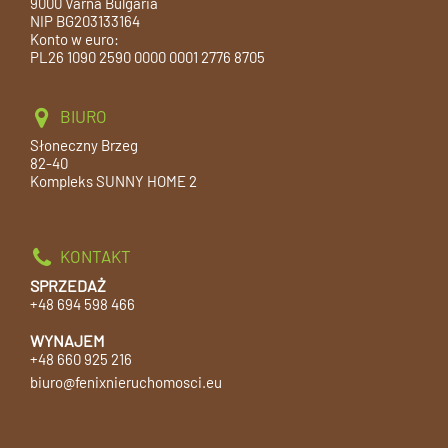
9000 Varna Bulgaria
NIP BG203133164
Konto w euro:
PL26 1090 2590 0000 0001 2776 8705
BIURO
Słoneczny Brzeg
82-40
Kompleks SUNNY HOME 2
KONTAKT
SPRZEDAŻ
+48 694 598 466
WYNAJEM
+48 660 925 216
biuro@fenixnieruchomosci.eu