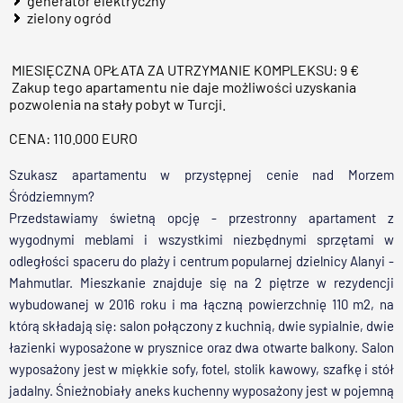
generator elektryczny
zielony ogród
MIESIĘCZNA OPŁATA ZA UTRZYMANIE KOMPLEKSU: 9 €
Zakup tego apartamentu nie daje możliwości uzyskania
pozwolenia na stały pobyt w Turcji.
CENA: 110.000 EURO
Szukasz apartamentu w przystępnej cenie nad Morzem
Śródziemnym?
Przedstawiamy świetną opcję - przestronny apartament z
wygodnymi meblami i wszystkimi niezbędnymi sprzętami w
odległości spaceru do plaży i centrum popularnej dzielnicy Alanyi -
Mahmutlar. Mieszkanie znajduje się na 2 piętrze w rezydencji
wybudowanej w 2016 roku i ma łączną powierzchnię 110 m2, na
którą składają się: salon połączony z kuchnią, dwie sypialnie, dwie
łazienki wyposażone w prysznice oraz dwa otwarte balkony. Salon
wyposażony jest w miękkie sofy, fotel, stolik kawowy, szafkę i stół
jadalny. Śnieżnobiały aneks kuchenny wyposażony jest w pojemną