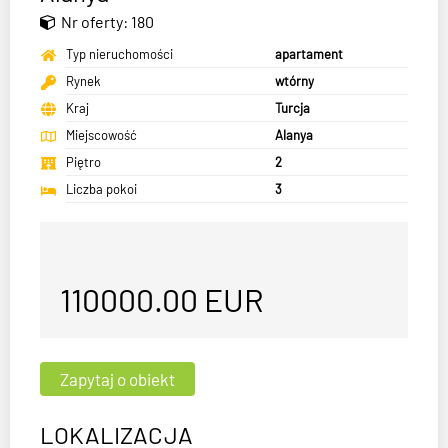
Nr oferty: 180
Typ nieruchomości
apartament
Rynek
wtórny
Kraj
Turcja
Miejscowość
Alanya
Piętro
2
Liczba pokoi
3
110000.00
EUR
LOKALIZACJA