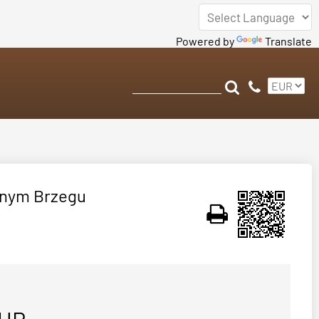
Powered by
Translate
znym Brzegu