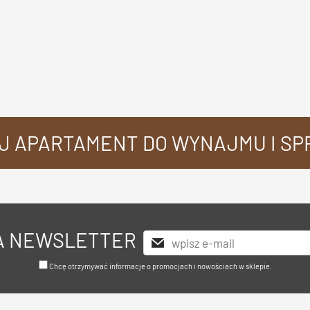
J APARTAMENT DO WYNAJMU I S
NA NEWSLETTER
Chcę otrzymywać informacje o promocjach i nowościach w sklepie.