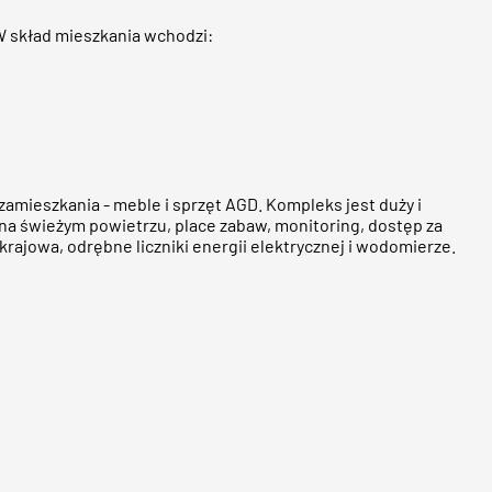
W skład mieszkania wchodzi:
zamieszkania - meble i sprzęt AGD. Kompleks jest duży i
 na świeżym powietrzu, place zabaw, monitoring, dostęp za
rajowa, odrębne liczniki energii elektrycznej i wodomierze.