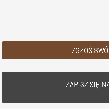
ZGŁOŚ SWÓ
ZAPISZ SIĘ 