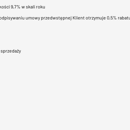
ości 9,7% w skali roku
odpisywaniu umowy przedwstępnej Klient otrzymuje 0,5% rabatu
 sprzedaży