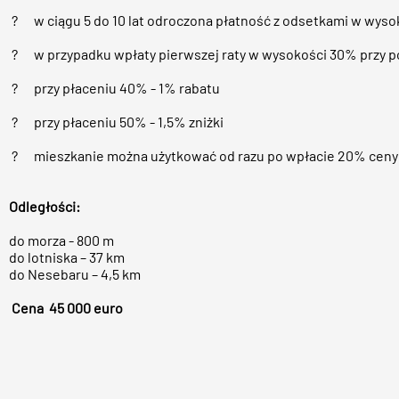
? w ciągu 5 do 10 lat odroczona płatność z odsetkami w wysok
? w przypadku wpłaty pierwszej raty w wysokości 30% przy p
? przy płaceniu 40% - 1% rabatu
? przy płaceniu 50% - 1,5% zniżki
? mieszkanie można użytkować od razu po wpłacie 20% ceny
Odległości:
do morza - 800 m
do lotniska – 37 km
do Nesebaru – 4,5 km
Cena 45 000 euro