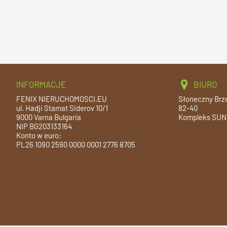
INFORMACJE
BIURO
FENIX NIERUCHOMOSCI.EU
Słoneczny Brz
ul. Hadji Stamat Siderov 10/1
82-40
9000 Varna Bulgaria
Kompleks SUN
NIP BG203133164
Konto w euro:
PL26 1090 2590 0000 0001 2776 8705