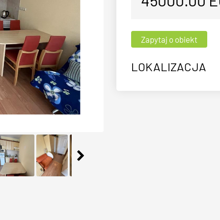
45000.00
E
LOKALIZACJA