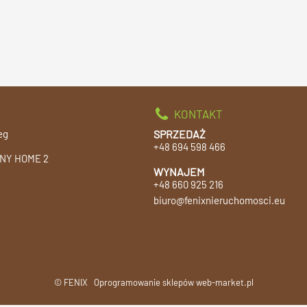
KONTAKT
eg
SPRZEDAŻ
+48 694 598 466
NY HOME 2
WYNAJEM
+48 660 925 216
biuro@fenixnieruchomosci.eu
© FENIX
Oprogramowanie sklepów web-market.pl