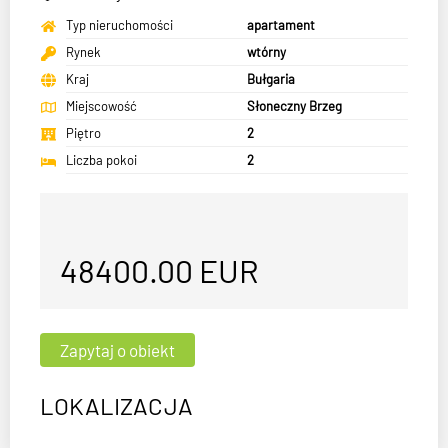
Typ nieruchomości
apartament
Rynek
wtórny
Kraj
Bułgaria
Miejscowość
Słoneczny Brzeg
Piętro
2
Liczba pokoi
2
48400.00
EUR
LOKALIZACJA