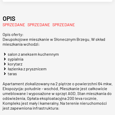
OPIS
SPRZEDANE SPRZEDANE SPRZEDANE
Opis oferty:
Dwupokojowe mieszkanie w Słonecznym Brzegu. W skład
mieszkania wchodzi:
salon z aneksem kuchennym
sypialnia
korytarz
łazienka z prysznicem
taras
Apartament zlokalizowany na 2 piętrze o powierzchni 64 mkw.
Ekspozycja: południe - wschód. Mieszkanie jest całkowicie
umeblowane i wyposażone w sprzęt AGD. Stan mieszkania do
odświeżenia. Opłata eksploatacyjna 200 leva rocznie.
Kompleks jest mały i kameralny. Na terenie nieruchomości
jest zapewniona infrastruktura: