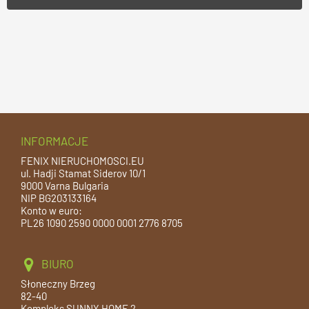
INFORMACJE
FENIX NIERUCHOMOSCI.EU
ul. Hadji Stamat Siderov 10/1
9000 Varna Bulgaria
NIP BG203133164
Konto w euro:
PL26 1090 2590 0000 0001 2776 8705
BIURO
Słoneczny Brzeg
82-40
Kompleks SUNNY HOME 2