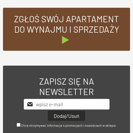
ZGŁOŚ SWÓJ APARTAMENT
DO WYNAJMU I SPRZEDAŻY
ZAPISZ SIĘ NA
NEWSLETTER
Chcę otrzymywać informacje o promocjach i nowościach w sklepie.