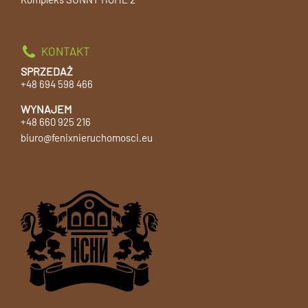
KONTAKT
SPRZEDAŻ
+48 694 598 466
WYNAJEM
+48 660 925 216
biuro@fenixnieruchomosci.eu