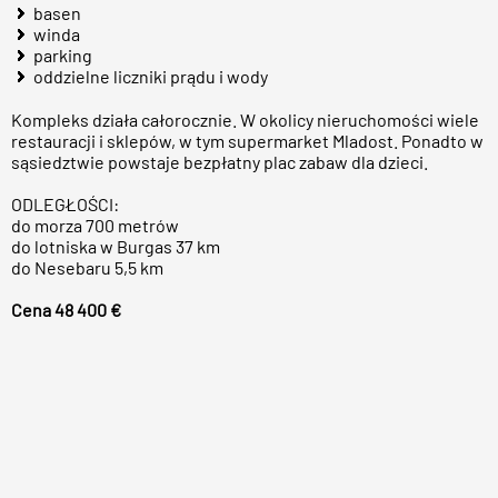
basen
winda
parking
oddzielne liczniki prądu i wody
Kompleks działa całorocznie. W okolicy nieruchomości wiele
restauracji i sklepów, w tym supermarket Mladost. Ponadto w
sąsiedztwie powstaje bezpłatny plac zabaw dla dzieci.
ODLEGŁOŚCI:
do morza 700 metrów
do lotniska w Burgas 37 km
do Nesebaru 5,5 km
Cena 48 400 €