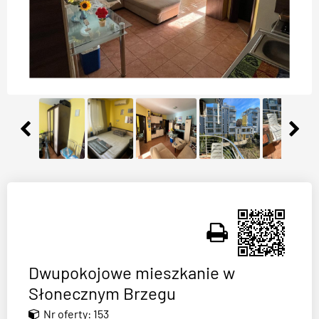
Dwupokojowe mieszkanie w
Słonecznym Brzegu
Nr oferty: 153