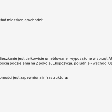
kład mieszkania wchodzi:
 Mieszkanie jest całkowicie umeblowane i wyposażone w sprzęt
ością podzielenia na 2 pokoje. Ekspozycja: południe - wschód. Opł
homości jest zapewniona infrastruktura: