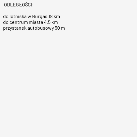
ODLEGŁOŚCI:
do lotniska w Burgas 18 km
do centrum miasta 4,5 km
przystanek autobusowy 50 m