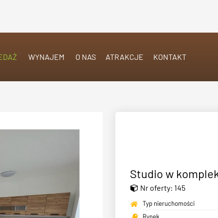
EDAŻ
WYNAJEM
O NAS
ATRAKCJE
KONTAKT
Studio w komple
Nr oferty: 145
Typ nieruchomości
Rynek