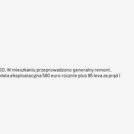
 AGD. W mieszkaniu przeprowadzono generalny remont.
ata eksploatacyjna 580 euro rocznie plus 85 leva za prąd i