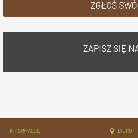
ZGŁOŚ SWÓ
ZAPISZ SIĘ 
INFORMACJE
BIURO