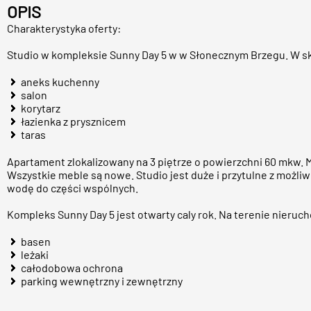
OPIS
Charakterystyka oferty:
Studio w kompleksie Sunny Day 5 w w Słonecznym Brzegu. W s
aneks kuchenny
salon
korytarz
łazienka z prysznicem
taras
Apartament zlokalizowany na 3 piętrze o powierzchni 60 mkw.
Wszystkie meble są nowe. Studio jest duże i przytulne z możliw
wodę do części wspólnych.
Kompleks Sunny Day 5 jest otwarty caly rok. Na terenie nieruc
basen
leżaki
całodobowa ochrona
parking wewnętrzny i zewnętrzny