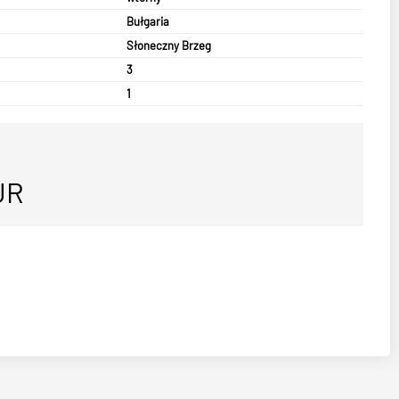
Bułgaria
Słoneczny Brzeg
3
1
UR