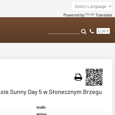
Powered by
Translate
ksie Sunny Day 5 w Słonecznym Brzegu
studio
wtórny