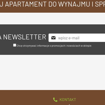
J APARTAMENT DO WYNAJMU I S
NA NEWSLETTER
Chcę otrzymywać informacje o promocjach i nowościach w sklepie.
KONTAKT